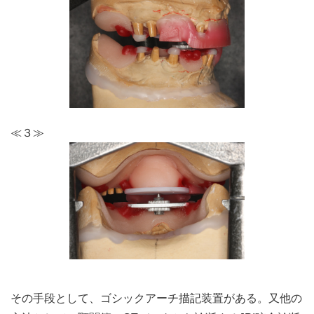
≪３≫
その手段として、ゴシックアーチ描記装置がある。又他の