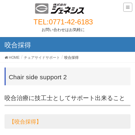
TEL:0771-42-6183
お問い合わせはお気軽に
咬合採得
HOME
チェアサイドサポート
咬合採得
Chair side support 2
咬合治療に技工士としてサポート出来ること
【咬合採得】